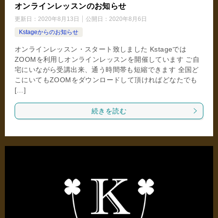
オンラインレッスンのお知らせ
更新日：
2020年8月13日
公開日：
2020年8月6日
Kstageからのお知らせ
オンラインレッスン・スタート致しました Kstageでは
ZOOMを利用しオンラインレッスンを開催しています ご自
宅にいながら受講出来、通う時間帯も短縮できます 全国ど
こにいてもZOOMをダウンロードして頂ければどなたでも
[…]
続きを読む