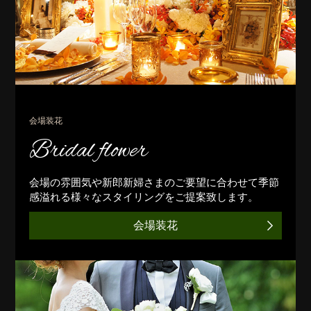
会場装花
Bridal flower
会場の雰囲気や新郎新婦さまのご要望に合わせて季節
感溢れる様々なスタイリングをご提案致します。
会場装花