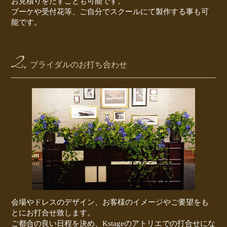
お見積りをだすことも可能です。
ブーケや受付花等、ご自分でスクールにて製作する事も可
能です。
2,
ブライダルのお打ち合わせ
会場やドレスのデザイン、お客様のイメージやご要望をも
とにお打合せ致します。
ご都合の良い日程を決め、Kstageのアトリエでの打合せにな