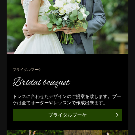
ブライダルブーケ
Bridal bouquet
ドレスに合わせたデザインのご提案を致します。ブー
ケは全てオーダーやレッスンで作成出来ます。
ブライダルブーケ