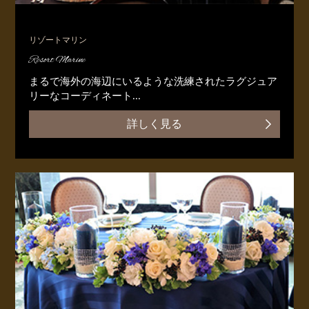
リゾートマリン
Resort Marine
まるで海外の海辺にいるような洗練されたラグジュア
リーなコーディネート...
詳しく見る