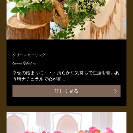
グリーン ヒーリング
Green Healing
幸せの始まりに・・・清らかな気持ちで生涯を誓いあ
う時ナチュラルで心が和...
詳しく見る