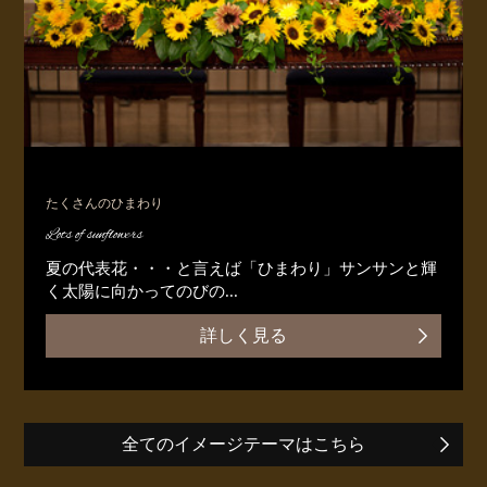
たくさんのひまわり
Lots of sunflowers
夏の代表花・・・と言えば「ひまわり」サンサンと輝
く太陽に向かってのびの...
詳しく見る
全てのイメージテーマはこちら