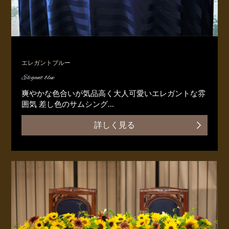
エレガントブルー
Elegant blue
爽やかな色合いが気品高く大人可愛いエレガントな雰
囲気 差し色のサムシング...
詳しく見る